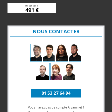
HT conseillé
491 €
NOUS CONTACTER
01 53 27 64 94
Vous n'avez pas de compte Algam.net ?