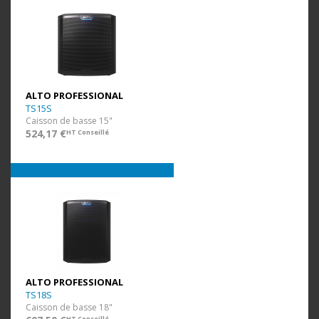
ALTO PROFESSIONAL
TS15S
Caisson de basse 15"
524,17 €
HT Conseillé
ALTO PROFESSIONAL
TS18S
Caisson de basse 18"
HT Conseillé