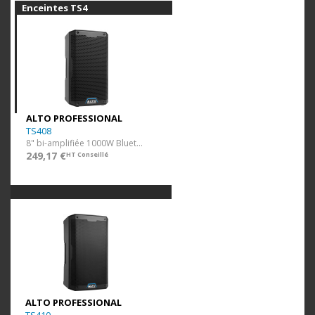
Enceintes TS4
ALTO PROFESSIONAL
TS408
8" bi-amplifiée 1000W Bluetooth
249,17 €
HT Conseillé
ALTO PROFESSIONAL