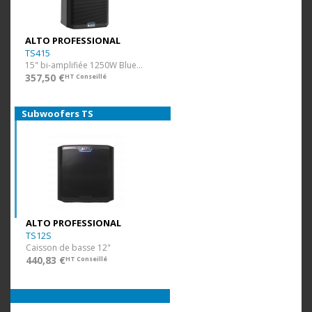
ALTO PROFESSIONAL
TS415
15" bi-amplifiée 1250W Bluetooth
357,50 €
HT Conseillé
Subwoofers TS
ALTO PROFESSIONAL
TS12S
Caisson de basse 12"
440,83 €
HT Conseillé