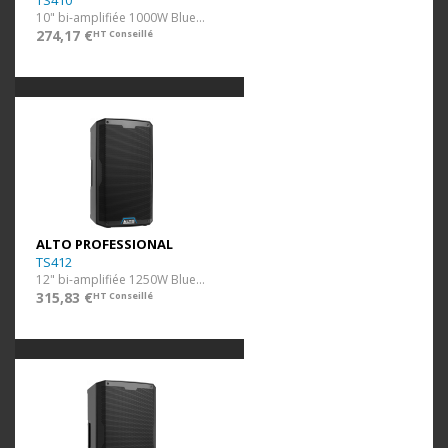
TS410
10" bi-amplifiée 1000W Bluetooth
274,17 €
HT Conseillé
ALTO PROFESSIONAL
TS412
12" bi-amplifiée 1250W Bluetooth
315,83 €
HT Conseillé