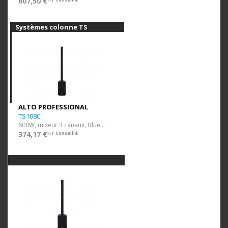
607,50 €
Systèmes colonne TS
ALTO PROFESSIONAL
TS108C
600W, mixeur 3 canaux, Bluetooth TWS
374,17 €
HT Conseillé