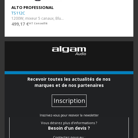
ALTO PROFESSIONAL
TS112C
1200W, mixeur 5 canaux, Bluetooth TWS
499,17 €
HT Conseillé
Recevoir toutes les actualités de nos
marques et de nos partenaires
Inscription
Inscrivez-vous pour recevoir la newsletter
Vous désirez plus d'informations ?
Besoin d'un devis ?
Contactez nous au :