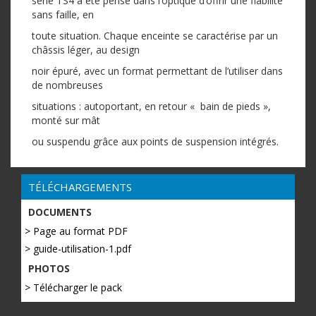
série TS4 a été pensé dans l’optique d’offrir une fiabilité
sans faille, en
toute situation. Chaque enceinte se caractérise par un
châssis léger, au design
noir épuré, avec un format permettant de l’utiliser dans
de nombreuses
situations : autoportant, en retour « bain de pieds »,
monté sur mât
ou suspendu grâce aux points de suspension intégrés.
TÉLÉCHARGEMENTS
DOCUMENTS
> Page au format PDF
> guide-utilisation-1.pdf
PHOTOS
> Télécharger le pack