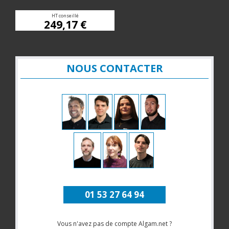
HT conseillé
249,17 €
NOUS CONTACTER
01 53 27 64 94
Vous n'avez pas de compte Algam.net ?