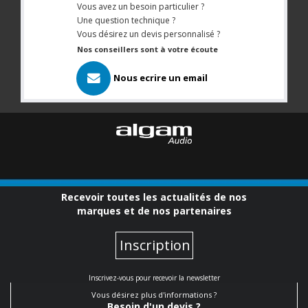
Vous avez un besoin particulier ?
Une question technique ?
Vous désirez un devis personnalisé ?
Nos conseillers sont à votre écoute
Nous ecrire un email
Recevoir toutes les actualités de nos
marques et de nos partenaires
Inscription
Inscrivez-vous pour recevoir la newsletter
Vous désirez plus d'informations ?
Besoin d'un devis ?