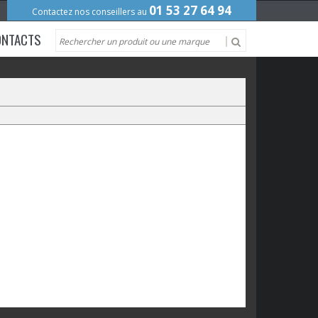
01 53 27 64 94
Contactez nos conseillers au
ONTACTS