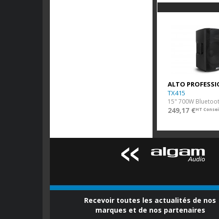
ALTO PROFESSI
TX415
15" 700W Bluetoo
249,17 €
HT Consei
Recevoir toutes les actualités de nos
marques et de nos partenaires