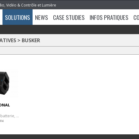
dio, Vidéo & Contrôle et Lumière
SOLUTIONS
NEWS
CASE STUDIES
INFOS PRATIQUES
C
ATIVES
>
BUSKER
ONAL
Enceinte 200W sur batterie, Bluetooth, FX
llé