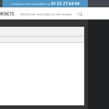
01 53 27 64 94
Contactez nos conseillers au
ONTACTS