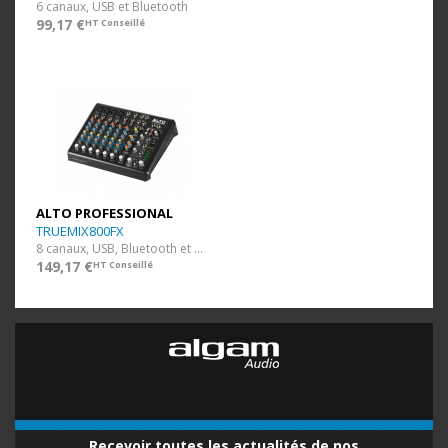
6 canaux, USB et Bluetooth
99,17 €
HT Conseillé
ALTO PROFESSIONAL
TRUEMIX800FX
8 canaux, USB, Bluetooth et FX
149,17 €
HT Conseillé
Recevoir toutes les actualités de nos