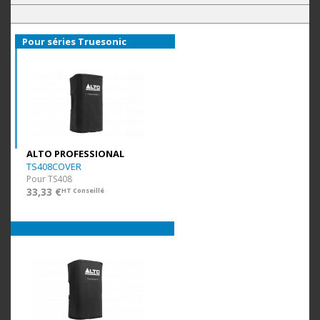
Pour séries Truesonic
ALTO PROFESSIONAL
TS408COVER
Pour TS408
33,33 €
HT Conseillé