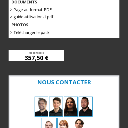
DOCUMENTS
> Page au format PDF
> guide-utilisation-1.pdf
PHOTOS
> Télécharger le pack
HT conseillé
357,50 €
NOUS CONTACTER