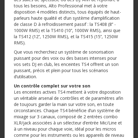
tous les besoins, Alto Professional met à votre
disposition 4 modèles distincts, tous équipés de haut-
parleurs haute qualité et d’un système d’amplification
de classe D à refroidissement passif : la TS408 (8’’ -
1000W RMS) et la TS410 (10’’, 1000W RMS), ainsi que
la TS412 (12’’, 1250W RMS), et la TS415 (15’’, 1250W
RMS).
Que vous recherchiez un système de sonorisation
puissant pour des voix ou des basses intenses pour
vos sets DJ en club, les enceintes TS4 offrent un son
puissant, précis et plein pour tous les scénarios
d’utilisation.
Un contrôle complet sur votre son
Les enceintes actives TS4 mettent à votre disposition
un véritable arsenal de contrôles et de paramètres afin
de toujours garder la main sur votre son, en toute
circonstances. Chaque TS4 bénéficie d’un système de
mixage sur 3 canaux, composé de 2 entrées combo
XLR/jack associées à un sélecteur d’entrée Mic/Line et
à un niveau pour chaque voie, idéal pour les micros
comme pour les instruments ou les appareils de niveau