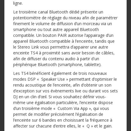
ligne.
Le troisième canal Bluetooth dédié présente un
potentiomètre de réglage du niveau afin de paramétrer
finement le volume de diffusion d’un morceau via un
smartphone ou tout autre appareil Bluetooth
compatible. Un bouton PAIR autorise l’appairage d’un
appareil Bluetooth compatible à l’enceinte, tandis que
le Stereo Link vous permettra d’appairer une autre
enceinte TS4 à proximité sans avoir besoin de câbles,
afin de diffuser du contenu audio à partir d'un
périphérique Bluetooth (smartphone, tablette).
Les TS4 bénéficient également de trois nouveaux
modes DSP « Speaker Use » permettant d’optimiser le
rendu acoustique de l’enceinte, afin d’obtenir un son
d’exception sur vos évènements live ou durant vos sets
DJ en un clin d’œil. Si vous souhaitez définir vous-
même une égalisation particulière, l’enceinte dispose
d’un troisième mode « Custom Via App », qui vous
permet de modifier précisément l’égalisation de
l’enceinte sur 6 bandes en choisissant la fréquence à
affecter sur chacune d’entre elles, le « Q » et le gain.