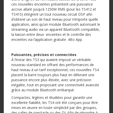
ces nouvelles enceintes présentent une puissance
accrue allant jusqu’à 1250W RMS (pour les TS412 et
TS415) intègrent un tout nouveau circuit DSP afin
d’obtenir un son de haut niveau pour n’importe quelle
application, ainsi qu’un module Bluetooth autorisant le
streaming audio via un appareil Bluetooth compatible,
la liaison entre deux enceintes et le contrôle des
enceintes via l’application gratuite Alto App.
Puissantes, précises et connectées
À l’instar des TS3 qui avaient imposé un véritable
nouveau standard en offrant des performances de
haut niveau à un tarif exceptionnel, ces nouvelles TS4
placent la barre toujours plus haut en délivrant une
puissance encore plus élevée, avec une précision
inégalée, tout en proposant une connectivité avancée
grâce au module Bluetooth embarqué.
Compactes, légères et étudiées pour garantir une
excellente fiabilité, les TS4 ont été conçues pour être
mises en œuvre en toute simplicité par des groupes,
des salles de spectacle ou des DJ. Afin de répondre à