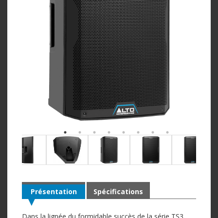
Présentation
Spécifications
Dans la lignée du formidable succès de la série TS3,