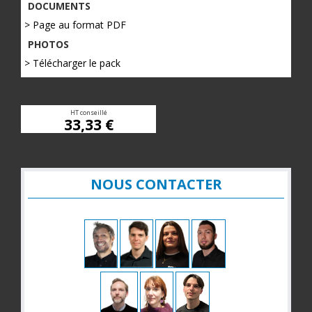
DOCUMENTS
> Page au format PDF
PHOTOS
> Télécharger le pack
HT conseillé
33,33 €
NOUS CONTACTER