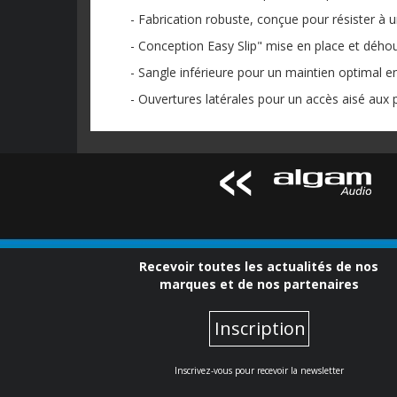
- Fabrication robuste, conçue pour résister à u
- Conception Easy Slip" mise en place et dého
- Sangle inférieure pour un maintien optimal e
- Ouvertures latérales pour un accès aisé aux
Recevoir toutes les actualités de nos
marques et de nos partenaires
Inscription
Inscrivez-vous pour recevoir la newsletter