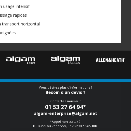
n usage intensif
ussage rapides
n transport horizontal
 poignées
Vous désirez plus d'informations ?
Besoin d'un devis ?
Contactez nous au :
01 53 27 64 94
*
algam-enterprise@algam.net
*Appel non surtaxé.
Du lundi au vendredi, 9h-12h30 / 14h-18h.