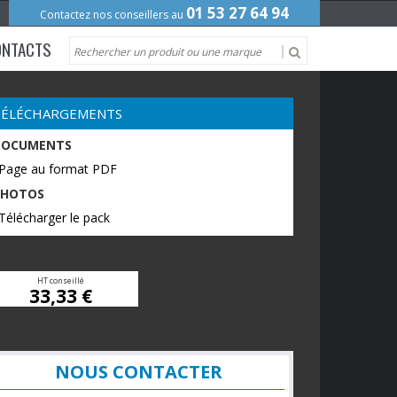
01 53 27 64 94
Contactez nos conseillers au
ONTACTS
TÉLÉCHARGEMENTS
DOCUMENTS
 Page au format PDF
PHOTOS
Télécharger le pack
HT conseillé
33,33 €
NOUS CONTACTER