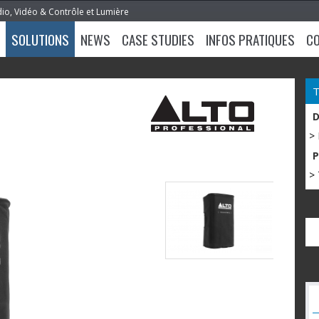
dio, Vidéo & Contrôle et Lumière
SOLUTIONS
NEWS
CASE STUDIES
INFOS PRATIQUES
C
>
> 