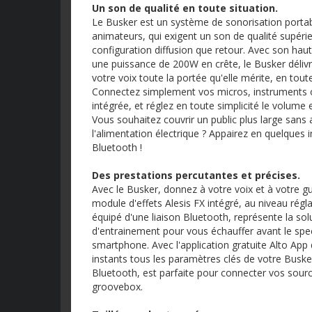
Un son de qualité en toute situation.
Le Busker est un système de sonorisation portab
animateurs, qui exigent un son de qualité supérieu
configuration diffusion que retour. Avec son hau
une puissance de 200W en crête, le Busker délivr
votre voix toute la portée qu'elle mérite, en toute
Connectez simplement vos micros, instruments ou
intégrée, et réglez en toute simplicité le volume 
Vous souhaitez couvrir un public plus large sans av
l'alimentation électrique ? Appairez en quelques 
Bluetooth !
Des prestations percutantes et précises.
Avec le Busker, donnez à votre voix et à votre gui
module d'effets Alesis FX intégré, au niveau rég
équipé d'une liaison Bluetooth, représente la so
d'entrainement pour vous échauffer avant le spect
smartphone. Avec l'application gratuite Alto App 
instants tous les paramètres clés de votre Busker.
Bluetooth, est parfaite pour connecter vos sourc
groovebox.