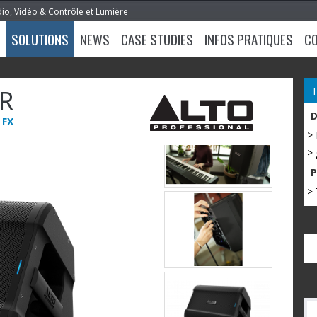
dio, Vidéo & Contrôle et Lumière
SOLUTIONS
NEWS
CASE STUDIES
INFOS PRATIQUES
C
R
 FX
>
> 
> 