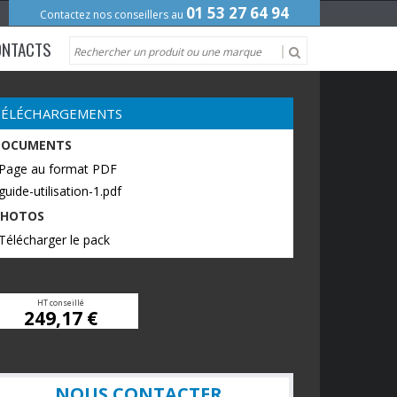
01 53 27 64 94
Contactez nos conseillers au
ONTACTS
TÉLÉCHARGEMENTS
DOCUMENTS
 Page au format PDF
guide-utilisation-1.pdf
PHOTOS
Télécharger le pack
HT conseillé
249,17 €
NOUS CONTACTER