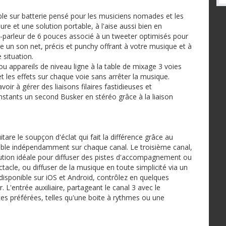
le sur batterie pensé pour les musiciens nomades et les
re et une solution portable, à l'aise aussi bien en
t-parleur de 6 pouces associé à un tweeter optimisés pour
e un son net, précis et punchy offrant à votre musique et à
 situation.
 appareils de niveau ligne à la table de mixage 3 voies
et les effets sur chaque voie sans arrêter la musique.
oir à gérer des liaisons filaires fastidieuses et
instants un second Busker en stéréo grâce à la liaison
tare le soupçon d'éclat qui fait la différence grâce au
lable indépendamment sur chaque canal. Le troisième canal,
lution idéale pour diffuser des pistes d'accompagnement ou
acle, ou diffuser de la musique en toute simplicité via un
disponible sur iOS et Android, contrôlez en quelques
 L'entrée auxiliaire, partageant le canal 3 avec le
es préférées, telles qu'une boite à rythmes ou une