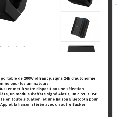
 portable de 200W offrant jusqu'à 24h d'autonomie
comme pour les animateurs.
 Busker met à votre disposition une sélection
te, un module d'effets signé Alesis, un circuit DSP
nte en toute situation, et une liaison Bluetooth pour
o App et la liaison stéréo avec un autre Busker.