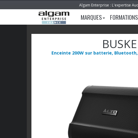
Algam Enterprise : L'expertise Au
MARQUES
FORMATIONS
BUSKE
Enceinte 200W sur batterie, Bluetooth,