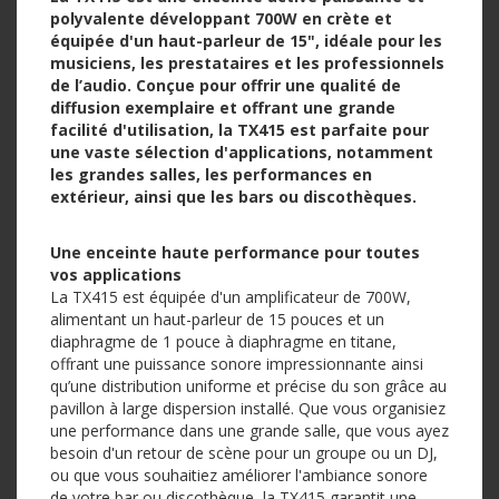
polyvalente développant 700W en crète et
équipée d'un haut-parleur de 15", idéale pour les
musiciens, les prestataires et les professionnels
de l’audio. Conçue pour offrir une qualité de
diffusion exemplaire et offrant une grande
facilité d'utilisation, la TX415 est parfaite pour
une vaste sélection d'applications, notamment
les grandes salles, les performances en
extérieur, ainsi que les bars ou discothèques.
Une enceinte haute performance pour toutes
vos applications
La TX415 est équipée d'un amplificateur de 700W,
alimentant un haut-parleur de 15 pouces et un
diaphragme de 1 pouce à diaphragme en titane,
offrant une puissance sonore impressionnante ainsi
qu’une distribution uniforme et précise du son grâce au
pavillon à large dispersion installé. Que vous organisiez
une performance dans une grande salle, que vous ayez
besoin d'un retour de scène pour un groupe ou un DJ,
ou que vous souhaitiez améliorer l'ambiance sonore
de votre bar ou discothèque, la TX415 garantit une