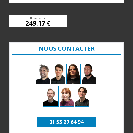
HT conseillé
249,17 €
NOUS CONTACTER
01 53 27 64 94