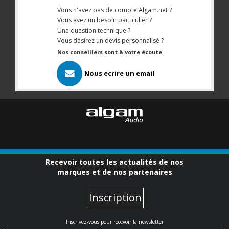
Vous n'avez pas de compte Algam.net ?
Vous avez un besoin particulier ?
Une question technique ?
Vous désirez un devis personnalisé ?
Nos conseillers sont à votre écoute
Nous ecrire un email
Recevoir toutes les actualités de nos
marques et de nos partenaires
Inscription
Inscrivez-vous pour recevoir la newsletter