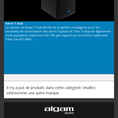
Série
T-Sub
Le caisson de basse T-Sub AX15B est le parfait compagnon pour les
enceintes de sonorisation des séries Typhon et Titan. Il dispose également
d’une puissance supérieure de 75% par rapport au renommé subwoofer
Titan Sub-A15 MKII.
Il n'y a pas de produits dans cette catégorie. Veuillez
selectionner une autre marque.