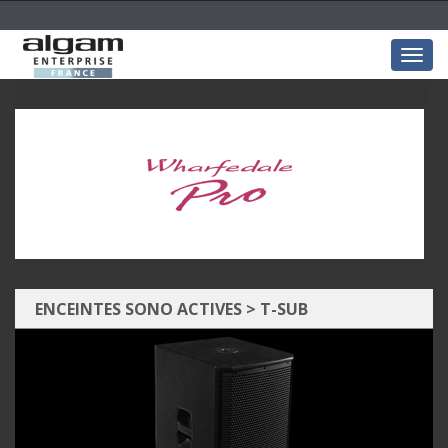
Togg
navig
ENCEINTES SONO ACTIVES
>
T-SUB