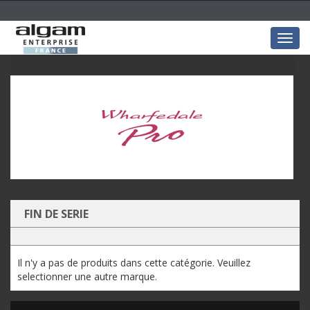
Togg
navig
FIN DE SERIE
Il n'y a pas de produits dans cette catégorie. Veuillez
selectionner une autre marque.