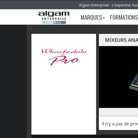
Algam Enterprise : L'expertise Au
MARQUES
FORMATIONS
MIXEURS AN
Il n'y a pas de pr