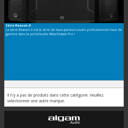
Série
Reason-X
La série Reason-X est la série de haut-parleurs audio professionnels haut de
gamme dans le portefeuille Wharfedale Pro !
Il n'y a pas de produits dans cette catégorie. Veuillez
selectionner une autre marque.