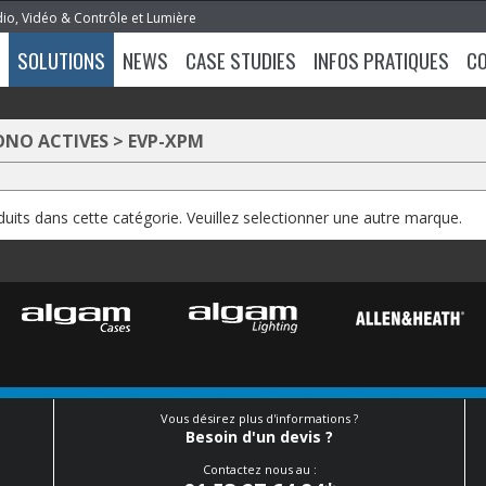
dio, Vidéo & Contrôle et Lumière
SOLUTIONS
NEWS
CASE STUDIES
INFOS PRATIQUES
C
ONO ACTIVES
>
EVP-XPM
oduits dans cette catégorie. Veuillez selectionner une autre marque.
Vous désirez plus d'informations ?
Besoin d'un devis ?
Contactez nous au :