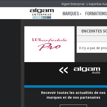
Algam Enterprise : L'expertise Au
MARQUES
FORMATIONS
ENCEINTES S
Il n'y a pas de pr
Recevoir toutes les actualités de nos
marques et de nos partenaires