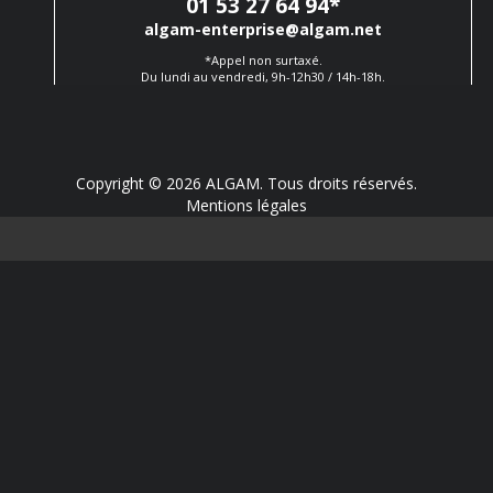
01 53 27 64 94
*
algam-enterprise@algam.net
*Appel non surtaxé.
Du lundi au vendredi, 9h-12h30 / 14h-18h.
Copyright © 2026 ALGAM. Tous droits réservés.
Mentions légales