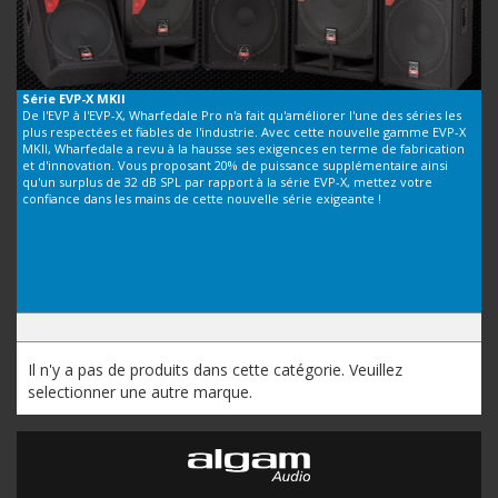
Série
EVP-X MKII
De l'EVP à l'EVP-X, Wharfedale Pro n'a fait qu'améliorer l'une des séries les
plus respectées et fiables de l'industrie. Avec cette nouvelle gamme EVP-X
MKII, Wharfedale a revu à la hausse ses exigences en terme de fabrication
et d'innovation. Vous proposant 20% de puissance supplémentaire ainsi
qu'un surplus de 32 dB SPL par rapport à la série EVP-X, mettez votre
confiance dans les mains de cette nouvelle série exigeante !
Il n'y a pas de produits dans cette catégorie. Veuillez
selectionner une autre marque.