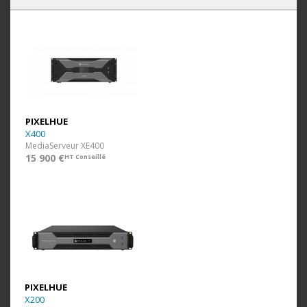
PIXELHUE
X400
MediaServeur XE400
15 900 €
HT Conseillé
PIXELHUE
X200