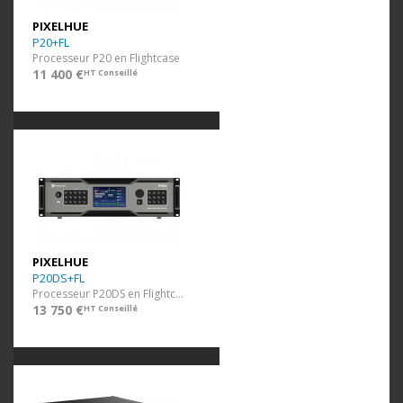
PIXELHUE
P20+FL
Processeur P20 en Flightcase
11 400 €
HT Conseillé
PIXELHUE
P20DS+FL
Processeur P20DS en Flightcase
13 750 €
HT Conseillé