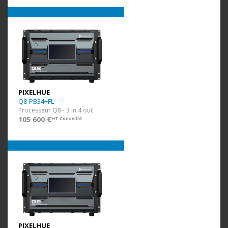
PIXELHUE
Q8-PB34+FL
Processeur Q8 - 3 in 4 out
105 600 €
HT Conseillé
PIXELHUE