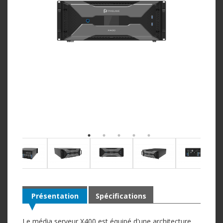
Présentation
Spécifications
Le média serveur X400 est équipé d'une architecture