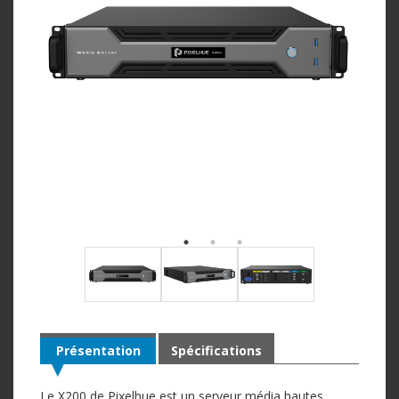
Présentation
Spécifications
Le X200 de Pixelhue est un serveur média hautes