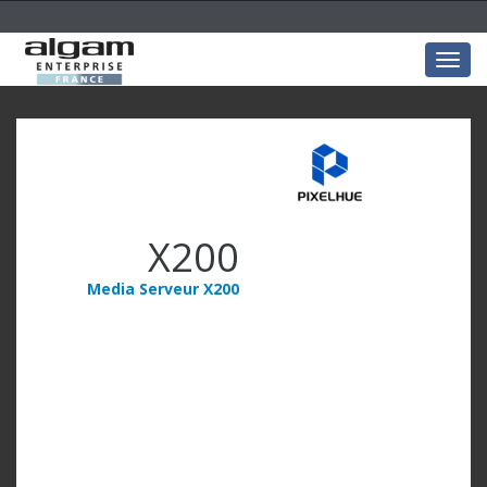
Togg
navig
X200
Media Serveur X200