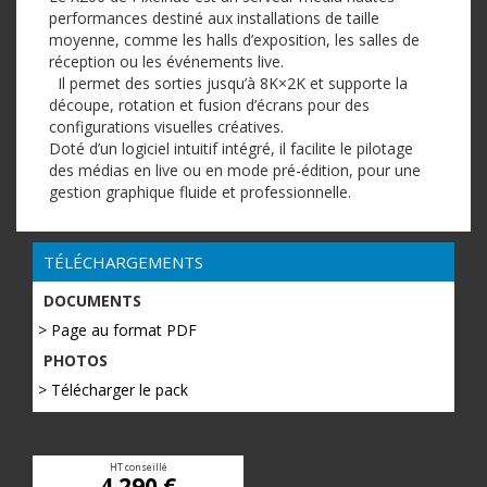
performances destiné aux installations de taille
moyenne, comme les halls d’exposition, les salles de
réception ou les événements live.
Il permet des sorties jusqu’à 8K×2K et supporte la
découpe, rotation et fusion d’écrans pour des
configurations visuelles créatives.
Doté d’un logiciel intuitif intégré, il facilite le pilotage
des médias en live ou en mode pré-édition, pour une
gestion graphique fluide et professionnelle.
TÉLÉCHARGEMENTS
DOCUMENTS
> Page au format PDF
PHOTOS
> Télécharger le pack
HT conseillé
4 290 €