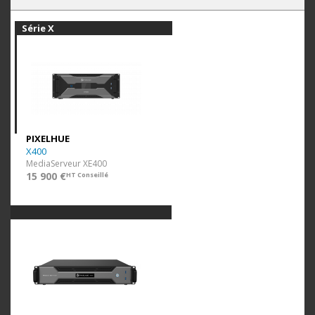
Série X
PIXELHUE
X400
MediaServeur XE400
15 900 €
HT Conseillé