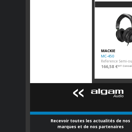
OnyxGo
MACKIE
MC-450
Reference Semi-ou
166,58 €
HT Consei
Recevoir toutes les actualités de nos
marques et de nos partenaires