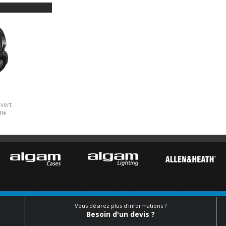
vert
llé
Vous désirez plus d'informations ?
Besoin d'un devis ?