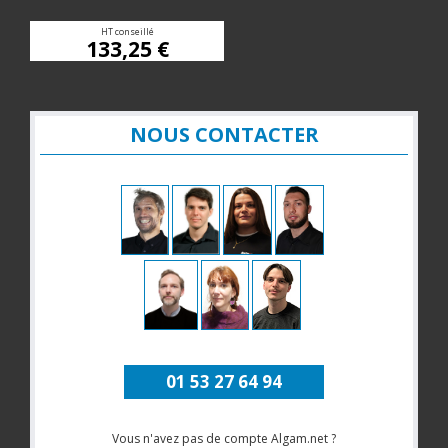
HT conseillé
133,25 €
NOUS CONTACTER
01 53 27 64 94
Vous n'avez pas de compte Algam.net ?