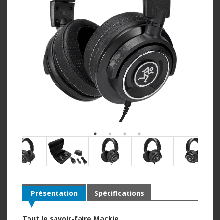
Présentation
Spécifications
Tout le savoir-faire Mackie