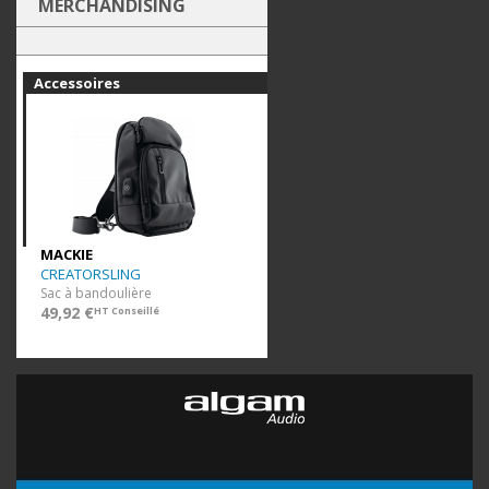
MERCHANDISING
Accessoires
MACKIE
CREATORSLING
Sac à bandoulière
49,92 €
HT Conseillé