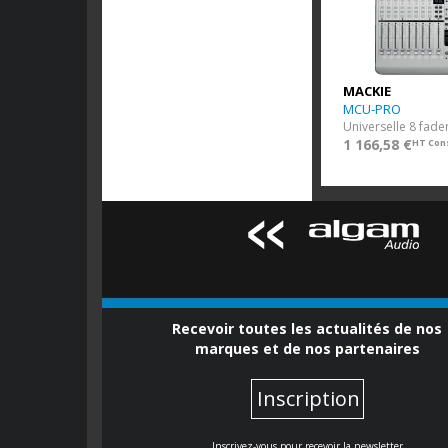
MACKIE
MCU-PRO
1 166,58 €
HT Cons
Recevoir toutes les actualités de nos
marques et de nos partenaires
Inscription
Inscrivez-vous pour recevoir la newsletter