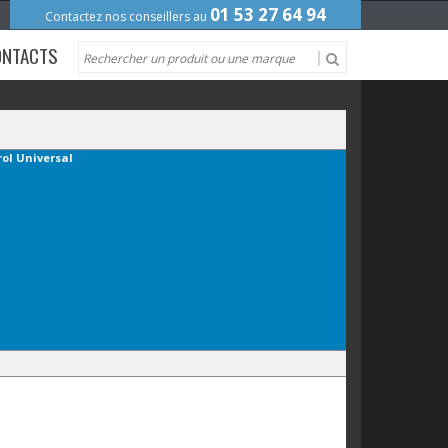
01 53 27 64 94
Contactez nos conseillers au
ONTACTS
ol Universal