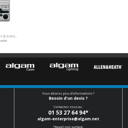
Universelle 8 faders & transport
eillé
Vous désirez plus d'informations ?
Besoin d'un devis ?
Contactez nous au :
01 53 27 64 94
*
algam-enterprise@algam.net
*Appel non surtaxé.