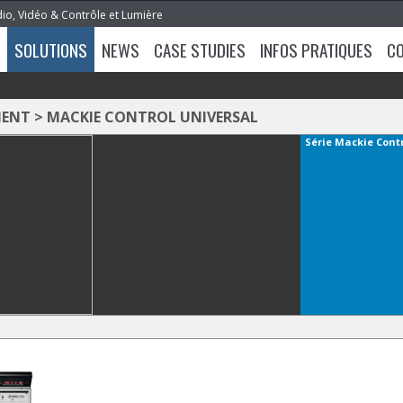
dio, Vidéo & Contrôle et Lumière
SOLUTIONS
NEWS
CASE STUDIES
INFOS PRATIQUES
C
MENT
>
MACKIE CONTROL UNIVERSAL
Série
Mackie Contr