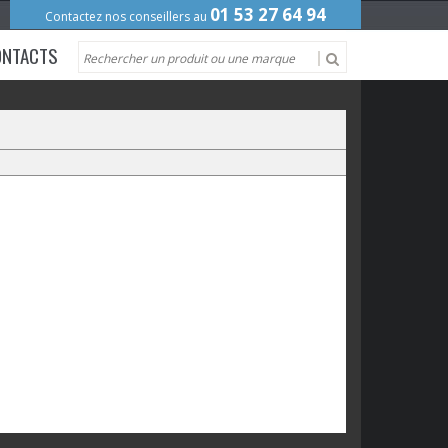
01 53 27 64 94
Contactez nos conseillers au
ONTACTS