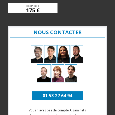
HT conseillé
175 €
NOUS CONTACTER
01 53 27 64 94
Vous n'avez pas de compte Algam.net ?