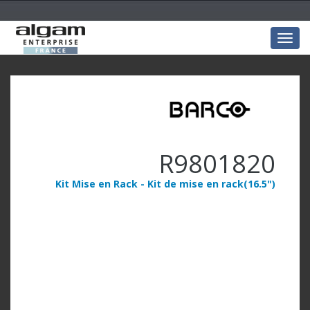
Togg
navig
R9801820
Kit Mise en Rack - Kit de mise en rack(16.5")