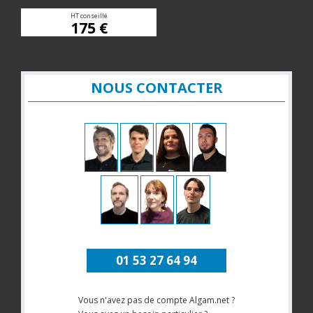
HT conseillé
175 €
NOUS CONTACTER
01 53 27 64 94
Vous n'avez pas de compte Algam.net ?