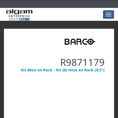
Togg
navig
R9871179
Kit Mise en Rack - Kit de mise en Rack (8.5")