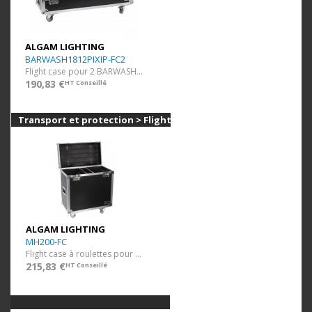
ALGAM LIGHTING
BARWASH1812PIXIP-FC2
Flight case pour 2 BARWASH1812PIX-IP
190,83 €
HT Conseillé
Transport et protection > Flight cases
ALGAM LIGHTING
MH200-FC
Flight case à roulettes pour 2x MH200
215,83 €
HT Conseillé