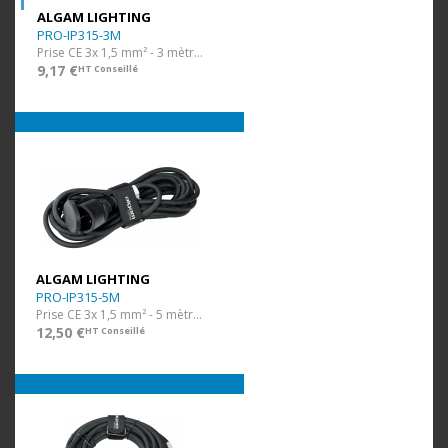
ALGAM LIGHTING
PRO-IP315-3M
Prise CE 3x 1,5 mm² - 3 mètres - IP44
9,17 €
HT Conseillé
ALGAM LIGHTING
PRO-IP315-5M
Prise CE 3x 1,5 mm² - 5 mètres - IP44
12,50 €
HT Conseillé