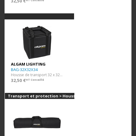
32,50 €
HT Conseillé
ALGAM LIGHTING
BAG-32X32X34
Housse de transport 32 x 32 34 cm
32,50 €
HT Conseillé
Transport et protection > Housses