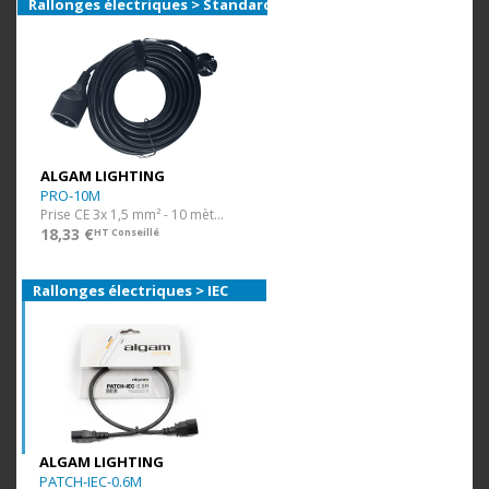
Rallonges électriques > Standard
ALGAM LIGHTING
PRO-10M
Prise CE 3x 1,5 mm² - 10 mètres
18,33 €
HT Conseillé
Rallonges électriques > IEC
ALGAM LIGHTING
PATCH-IEC-0.6M