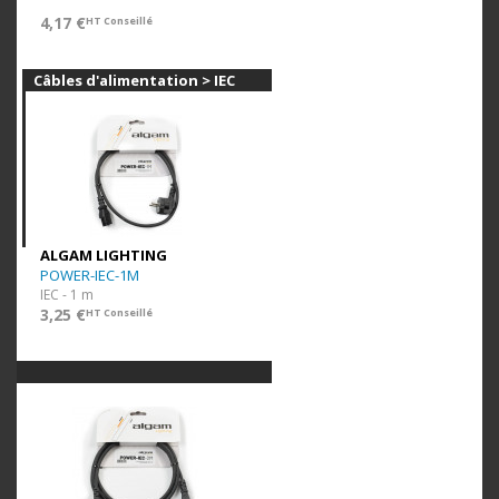
4,17 €
HT Conseillé
Câbles d'alimentation > IEC
ALGAM LIGHTING
POWER-IEC-1M
IEC - 1 m
3,25 €
HT Conseillé