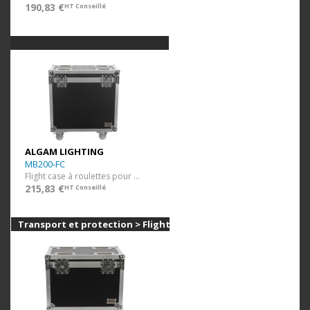
190,83 €
HT Conseillé
ALGAM LIGHTING
MB200-FC
Flight case à roulettes pour 2x MB200
215,83 €
HT Conseillé
Transport et protection > Flight cases