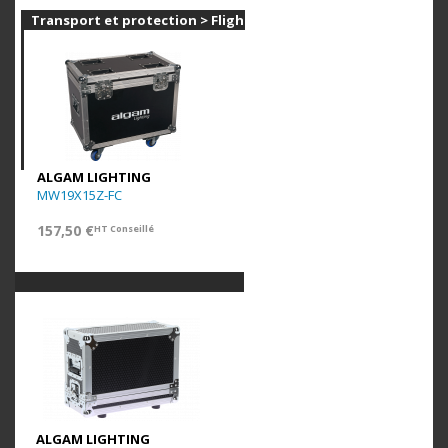
Transport et protection > Flight cases
ALGAM LIGHTING
MW19X15Z-FC
157,50 €
HT Conseillé
ALGAM LIGHTING