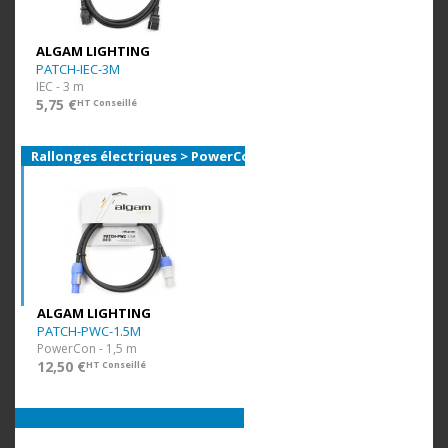
ALGAM LIGHTING
PATCH-IEC-3M
IEC - 3 m
5,75 €
HT Conseillé
Rallonges électriques > PowerCon
ALGAM LIGHTING
PATCH-PWC-1.5M
PowerCon - 1,5 m
12,50 €
HT Conseillé