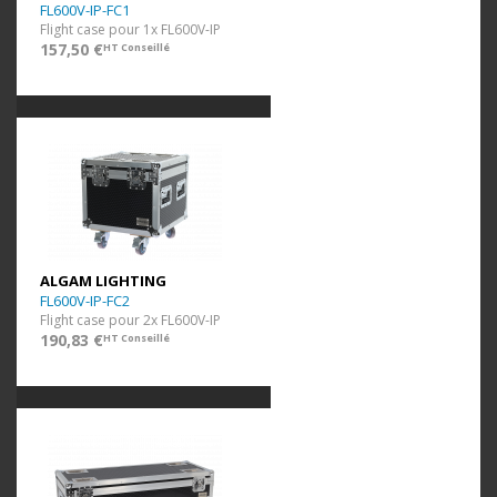
FL600V-IP-FC1
Flight case pour 1x FL600V-IP
157,50 €
HT Conseillé
ALGAM LIGHTING
FL600V-IP-FC2
Flight case pour 2x FL600V-IP
190,83 €
HT Conseillé