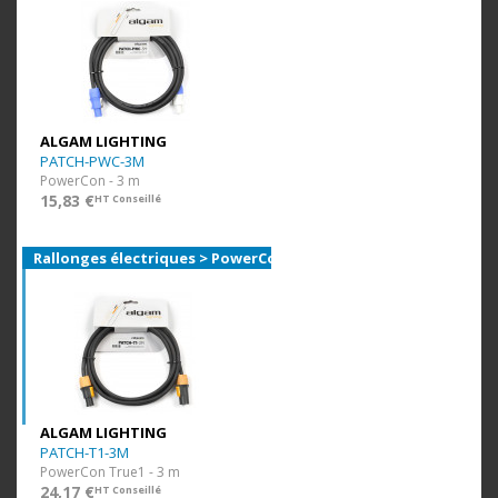
ALGAM LIGHTING
PATCH-PWC-3M
PowerCon - 3 m
15,83 €
HT Conseillé
Rallonges électriques > PowerCon TRUE1
ALGAM LIGHTING
PATCH-T1-3M
PowerCon True1 - 3 m
24,17 €
HT Conseillé