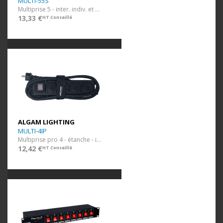
MULTI-55S
Multiprise 5 - inter. indiv. et général
13,33 €
HT Conseillé
ALGAM LIGHTING
MULTI-4IP
Multiprise pro 4 - étanche - inter.
12,42 €
HT Conseillé