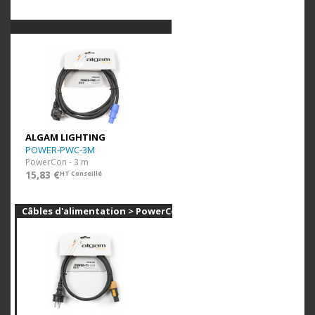
ALGAM LIGHTING
POWER-PWC-3M
PowerCon - 3 m
15,83 €
HT Conseillé
Câbles d'alimentation > PowerCon TRUE1