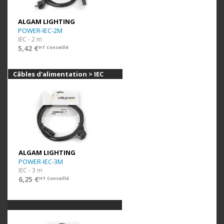
ALGAM LIGHTING
POWER-IEC-2M
IEC - 2 m
5,42 €
HT Conseillé
Câbles d'alimentation > IEC
ALGAM LIGHTING
POWER-IEC-3M
IEC - 3 m
6,25 €
HT Conseillé