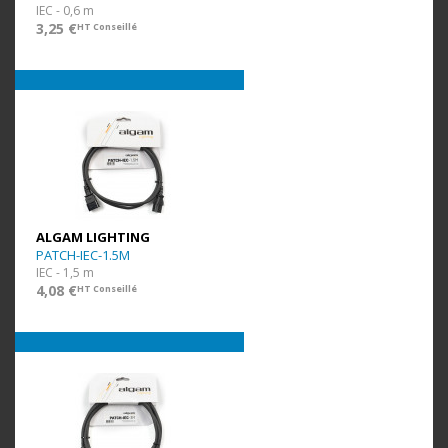
IEC - 0,6 m
3,25 €
HT Conseillé
ALGAM LIGHTING
PATCH-IEC-1.5M
IEC - 1,5 m
4,08 €
HT Conseillé