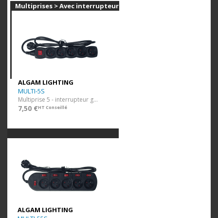
Multiprises > Avec interrupteurs
ALGAM LIGHTING
MULTI-5S
Multiprise 5 - interrupteur général
7,50 €
HT Conseillé
ALGAM LIGHTING