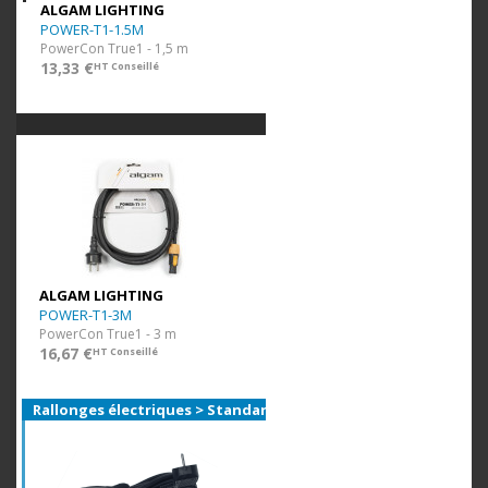
ALGAM LIGHTING
POWER-T1-1.5M
PowerCon True1 - 1,5 m
13,33 €
HT Conseillé
ALGAM LIGHTING
POWER-T1-3M
PowerCon True1 - 3 m
16,67 €
HT Conseillé
Rallonges électriques > Standard