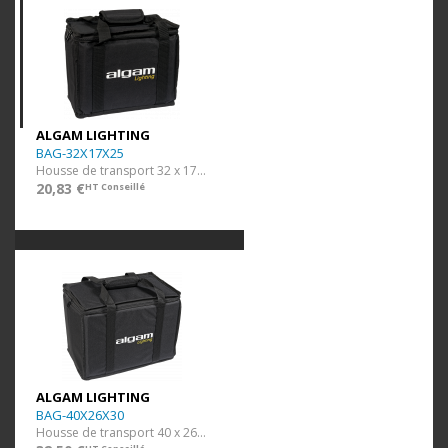
ALGAM LIGHTING
BAG-32X17X25
Housse de transport 32 x 17 x 25 cm
20,83 €
HT Conseillé
ALGAM LIGHTING
BAG-40X26X30
Housse de transport 40 x 26 x 30 cm