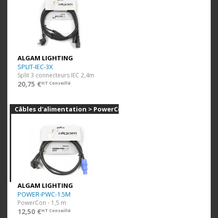
ALGAM LIGHTING
SPLIT-IEC-3X
Split 3 connecteurs IEC 2,4m
20,75 €
HT Conseillé
Câbles d'alimentation > PowerCon
ALGAM LIGHTING
POWER-PWC-1.5M
PowerCon - 1,5 m
12,50 €
HT Conseillé