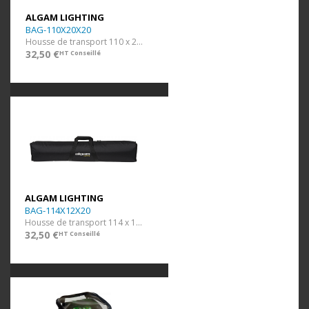
ALGAM LIGHTING
BAG-110X20X20
Housse de transport 110 x 20 x 20 cm
32,50 €
HT Conseillé
ALGAM LIGHTING
BAG-114X12X20
Housse de transport 114 x 12 x 20 cm pour barre à LED
32,50 €
HT Conseillé