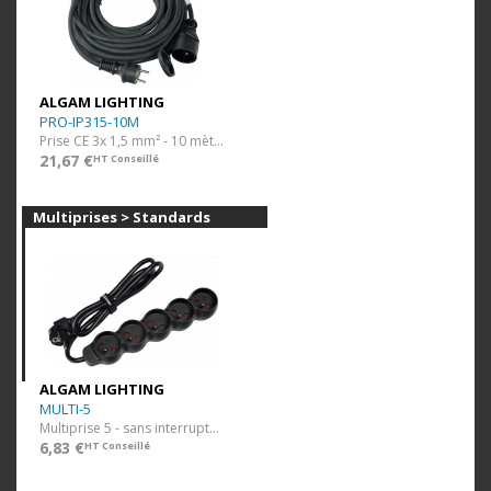
ALGAM LIGHTING
PRO-IP315-10M
Prise CE 3x 1,5 mm² - 10 mètres - IP44
21,67 €
HT Conseillé
Multiprises > Standards
ALGAM LIGHTING
MULTI-5
Multiprise 5 - sans interrupteur
6,83 €
HT Conseillé