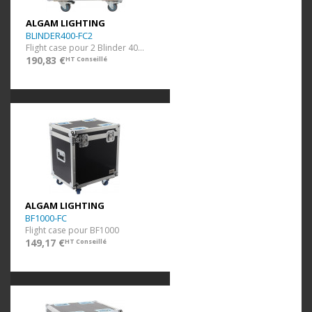
ALGAM LIGHTING
BLINDER400-FC2
Flight case pour 2 Blinder 400 CW WWA
190,83 €
HT Conseillé
ALGAM LIGHTING
BF1000-FC
Flight case pour BF1000
149,17 €
HT Conseillé