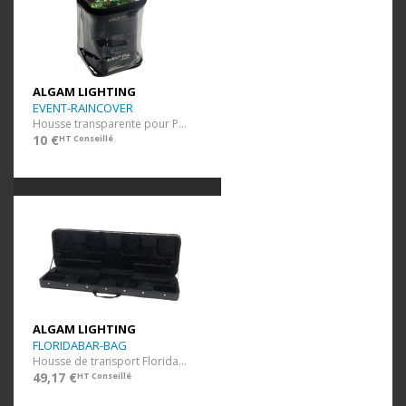
ALGAM LIGHTING
EVENT-RAINCOVER
Housse transparente pour Par LED
10 €
HT Conseillé
ALGAM LIGHTING
FLORIDABAR-BAG
Housse de transport Florida Bar II
49,17 €
HT Conseillé