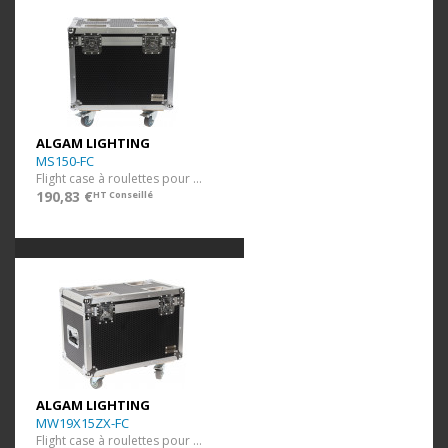
ALGAM LIGHTING
MS150-FC
Flight case à roulettes pour 2x MS150
190,83 €
HT Conseillé
ALGAM LIGHTING
MW19X15ZX-FC
Flight case à roulettes pour 2 MW19X15ZX