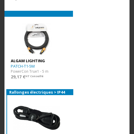
ALGAM LIGHTING
PATCH-T1-5M
PowerCon True1 - 5 m
29,17 €
HT Conseillé
Rallonges électriques > IP44