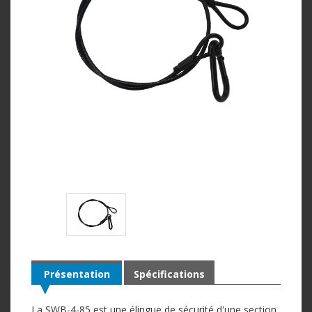
Présentation
Spécifications
La SWB-4-85 est une élingue de sécurité d'une section