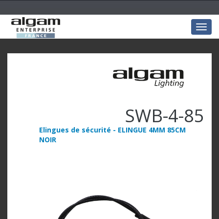
Togg
navig
SWB-4-85
Elingues de sécurité - ELINGUE 4MM 85CM
NOIR