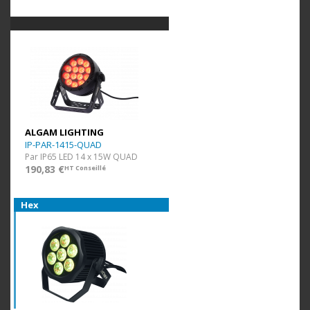
ALGAM LIGHTING
IP-PAR-1415-QUAD
Par IP65 LED 14 x 15W QUAD
190,83 €
HT Conseillé
Hex