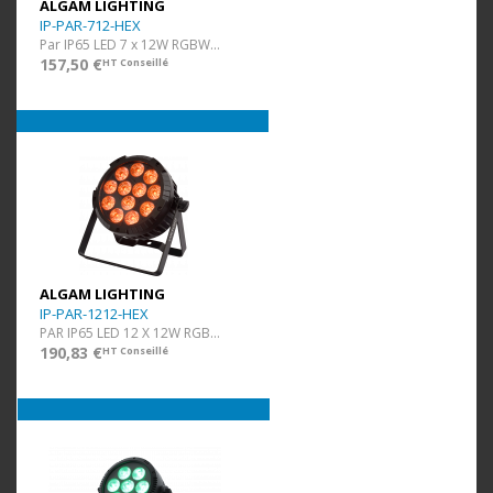
ALGAM LIGHTING
IP-PAR-712-HEX
Par IP65 LED 7 x 12W RGBWAUV
157,50 €
HT Conseillé
ALGAM LIGHTING
IP-PAR-1212-HEX
PAR IP65 LED 12 X 12W RGBWA-UV
190,83 €
HT Conseillé