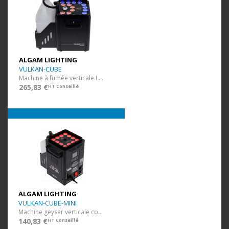
ALGAM LIGHTING
VULKAN-CUBE
Machine à fumée verticale LED 1500W
265,83 €
HT Conseillé
ALGAM LIGHTING
VULKAN-CUBE-MINI
Machine geyser verticale compacte
140,83 €
HT Conseillé