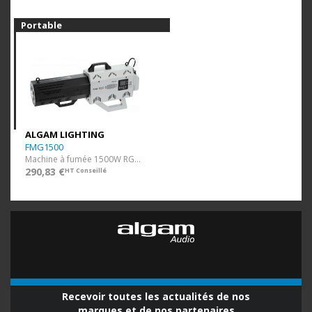
Portable
ALGAM LIGHTING
FMG1500
Machine à fumée 1500W RGB portable
290,83 €
HT Conseillé
Recevoir toutes les actualités de nos
marques et de nos partenaires