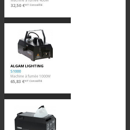
Machine à fumée 400W
32,50 €
HT Conseillé
ALGAM LIGHTING
S1000
Machine à fumée 1000W
65,83 €
HT Conseillé