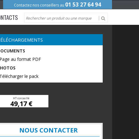
01 53 27 64 94
Contactez nos conseillers au
ONTACTS
TÉLÉCHARGEMENTS
DOCUMENTS
 Page au format PDF
PHOTOS
Télécharger le pack
HT conseillé
49,17 €
NOUS CONTACTER