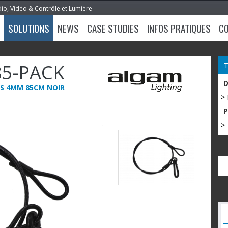
dio, Vidéo & Contrôle et Lumière
SOLUTIONS
NEWS
CASE STUDIES
INFOS PRATIQUES
C
85-PACK
UES 4MM 85CM NOIR
>
> 