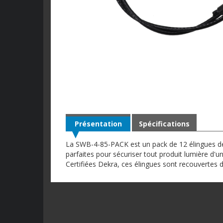
Présentation
Spécifications
La SWB-4-85-PACK est un pack de 12 élingues de
parfaites pour sécuriser tout produit lumière d'
Certifiées Dekra, ces élingues sont recouvertes d