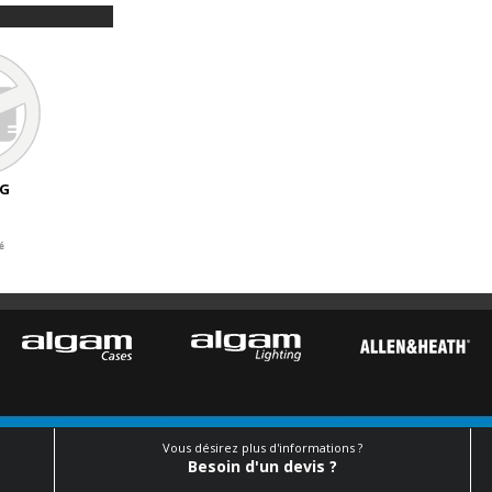
NG
é
Vous désirez plus d'informations ?
Besoin d'un devis ?