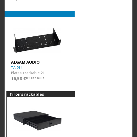
ALGAM AUDIO
TA-2U
Plateau rackable 2U
16,58 €
HT Conseillé
Tiroirs rackables