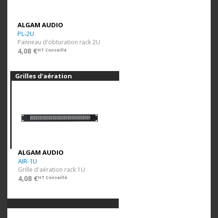
ALGAM AUDIO
PL-2U
Panneau d'obturation rack 2U
4,08 €
HT Conseillé
Grilles d'aération
ALGAM AUDIO
AIR-1U
Grille d'aération rack 1U
4,08 €
HT Conseillé