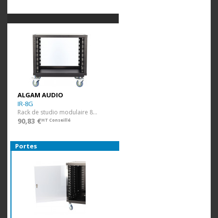
ALGAM AUDIO
IR-8G
Rack de studio modulaire 8U avec roulettes
90,83 €
HT Conseillé
Portes