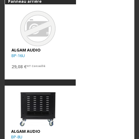
Panneau arrière
ALGAM AUDIO
BP-16U
29,08 €
HT Conseillé
ALGAM AUDIO
BP-8U