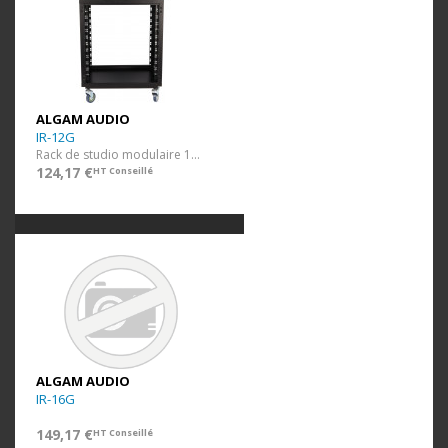
ALGAM AUDIO
IR-12G
Rack de studio modulaire 12U avec roulettes
124,17 €
HT Conseillé
ALGAM AUDIO
IR-16G
149,17 €
HT Conseillé