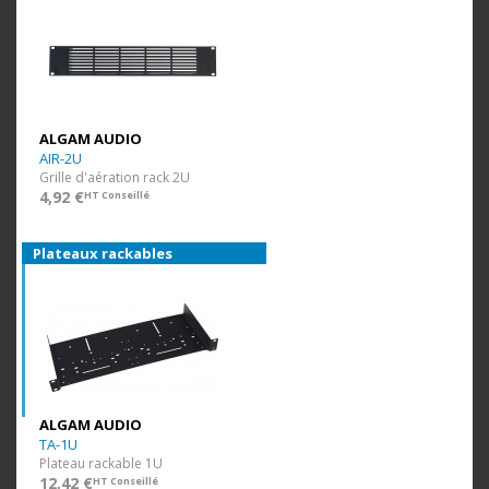
ALGAM AUDIO
AIR-2U
Grille d'aération rack 2U
4,92 €
HT Conseillé
Plateaux rackables
ALGAM AUDIO
TA-1U
Plateau rackable 1U
12,42 €
HT Conseillé