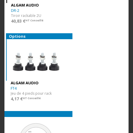
ALGAM AUDIO
DR-2
Tiroir rackable 2U
40,83 €
HT Conseillé
Options
ALGAM AUDIO
FT4
Jeu de 4 pieds pour rack
4,17 €
HT Conseillé