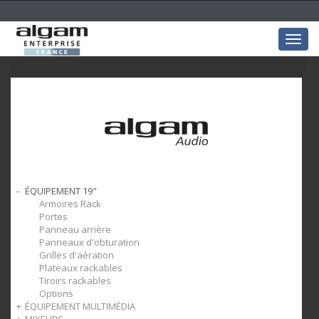
Togg
navig
ÉQUIPEMENT 19"
Armoires Rack
Portes
Panneau arrière
Panneaux d'obturation
Grilles d'aération
Plateaux rackables
Tiroirs rackables
Options
ÉQUIPEMENT MULTIMÉDIA