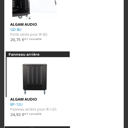
ALGAM AUDIO
GD-8U
Porte vitrée pour IR-8G
20,75 €
HT Conseillé
Panneau arrière
ALGAM AUDIO
BP-12U
Panneau arrière pour IR-12G
24,92 €
HT Conseillé