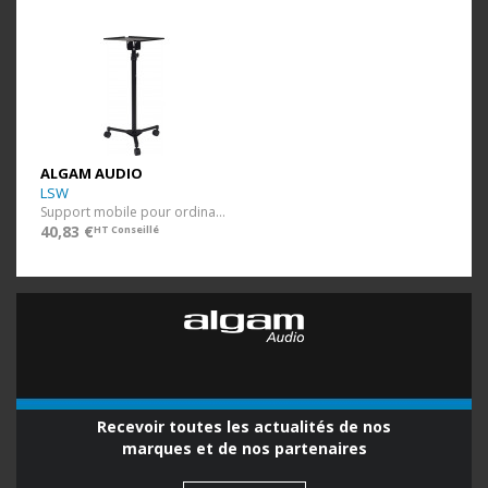
ALGAM AUDIO
LSW
Support mobile pour ordinateur
40,83 €
HT Conseillé
Recevoir toutes les actualités de nos
marques et de nos partenaires