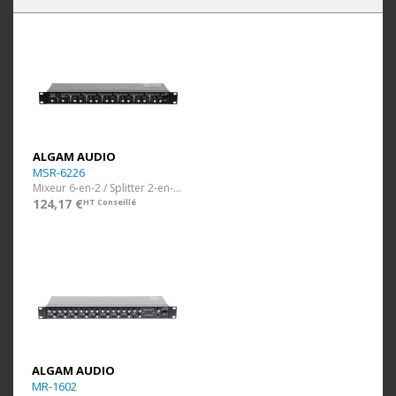
ALGAM AUDIO
MSR-6226
Mixeur 6-en-2 / Splitter 2-en-6 rackable
124,17 €
HT Conseillé
ALGAM AUDIO
MR-1602