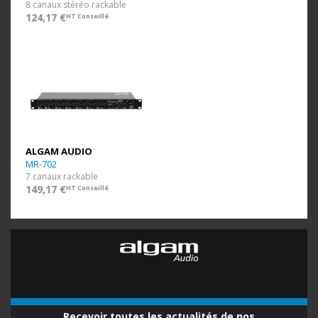
8 canaux stéréo rackable
124,17 €
HT Conseillé
ALGAM AUDIO
MR-702
7 canaux rackable
149,17 €
HT Conseillé
Recevoir toutes les actualités de nos