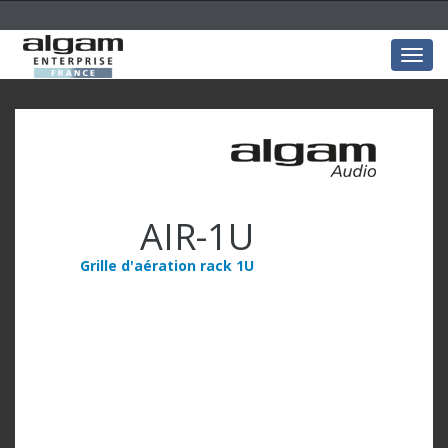
Togg
navig
AIR-1U
Grille d'aération rack 1U