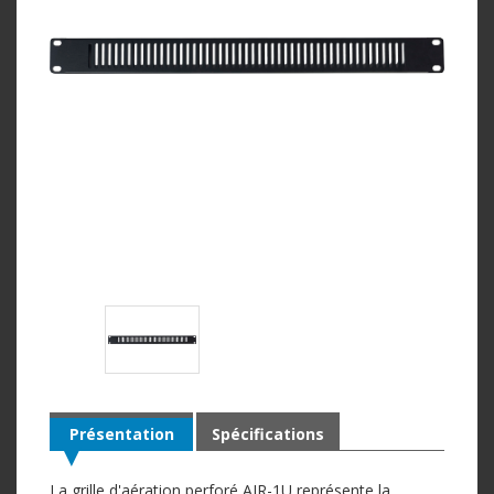
Présentation
Spécifications
La grille d'aération perforé AIR-1U représente la