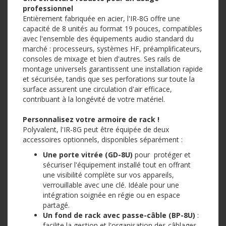
professionnel
Entièrement fabriquée en acier, l'IR-8G offre une
capacité de 8 unités au format 19 pouces, compatibles
avec l'ensemble des équipements audio standard du
marché : processeurs, systèmes HF, préamplificateurs,
consoles de mixage et bien d'autres. Ses rails de
montage universels garantissent une installation rapide
et sécurisée, tandis que ses perforations sur toute la
surface assurent une circulation d'air efficace,
contribuant à la longévité de votre matériel.
Personnalisez votre armoire de rack !
Polyvalent, l'IR-8G peut être équipée de deux
accessoires optionnels, disponibles séparément :
Une porte vitrée (GD-8U)
pour protéger et
sécuriser l'équipement installé tout en offrant
une visibilité complète sur vos appareils,
verrouillable avec une clé. Idéale pour une
intégration soignée en régie ou en espace
partagé.
Un fond de rack avec passe-câble (BP-8U)
:
facilite la gestion et l'organisation des câblages