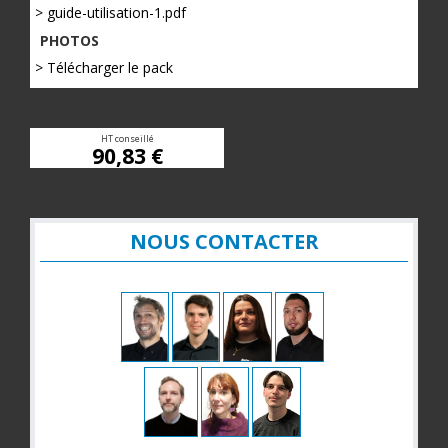
> guide-utilisation-1.pdf
PHOTOS
> Télécharger le pack
HT conseillé
90,83 €
NOUS CONTACTER