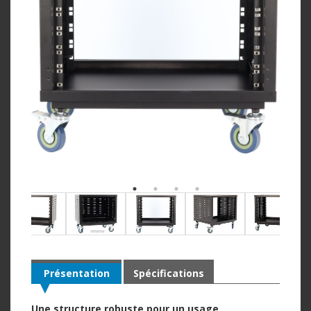
Présentation
Spécifications
Une structure robuste pour un usage