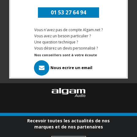
01 53 27 64 94
Vous n'avez pas de compte Algam.net ?
Vous avez un besoin particulier ?
Une question technique ?
Vous désirez un devis personnalisé ?
Nos conseillers sont à votre écoute
Nous ecrire un email
Recevoir toutes les actualités de nos
marques et de nos partenaires