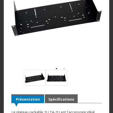
Présentation
Spécifications
Le plateau rackable 2U TA-2U est l'accessoire idéal