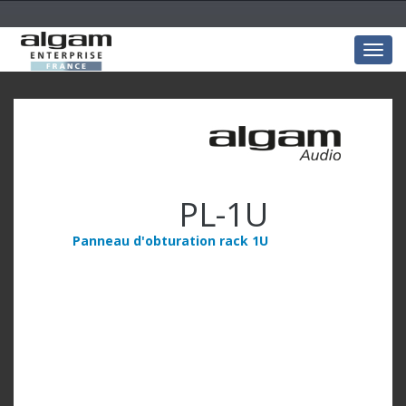
Togg
navig
PL-1U
Panneau d'obturation rack 1U