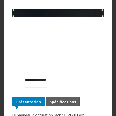
Présentation
Spécifications
Le panneau d'obturation rack 1U PL-1U est