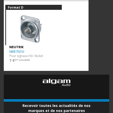
Format D
NEUTRIK
NBB75DSI
Pour signaux HD. Nickel
7 €
HT Conseillé
Recevoir toutes les actualités de nos
marques et de nos partenaires