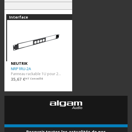
Interface
NEUTRIK
NRP1RU-2A
Panneau rackable 1U pour 2 NA2-IO-D
35,67 €
HT Conseillé
Recevoir toutes les actualités de nos