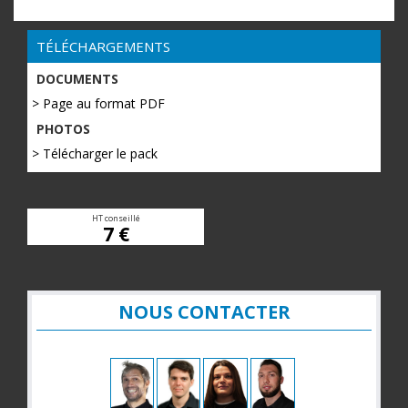
TÉLÉCHARGEMENTS
DOCUMENTS
> Page au format PDF
PHOTOS
> Télécharger le pack
HT conseillé
7 €
NOUS CONTACTER