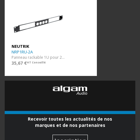
NEUTRIK
NRP1RU-2A
Panneau rackable 1U pour 2 NA2-IO-D
35,67 €
HT Conseillé
Recevoir toutes les actualités de nos
marques et de nos partenaires