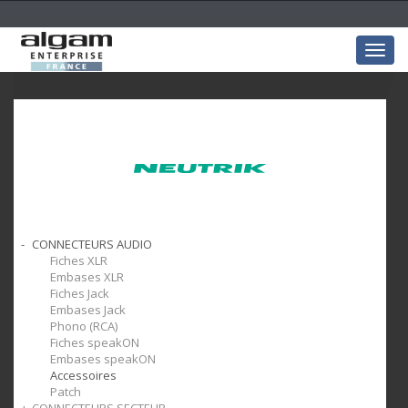
Togg
navig
CONNECTEURS AUDIO
Fiches XLR
Embases XLR
Fiches Jack
Embases Jack
Phono (RCA)
Fiches speakON
Embases speakON
Accessoires
Patch