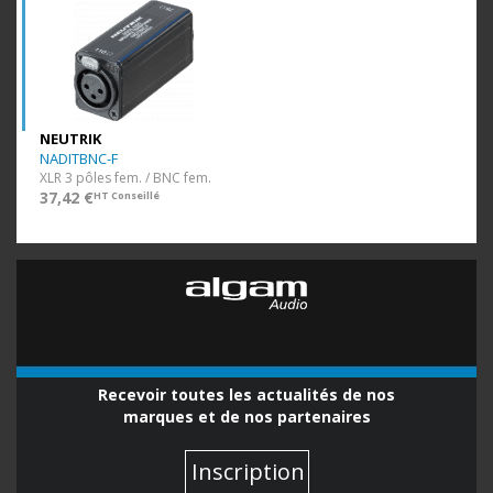
NEUTRIK
NADITBNC-F
XLR 3 pôles fem. / BNC fem.
37,42 €
HT Conseillé
Recevoir toutes les actualités de nos
marques et de nos partenaires
Inscription