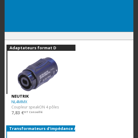
Adaptateurs format D
NEUTRIK
NL4MMX
Coupleur speakON 4 pôles
7,83 €
HT Conseillé
Transformateurs d'impédance AES/EBU