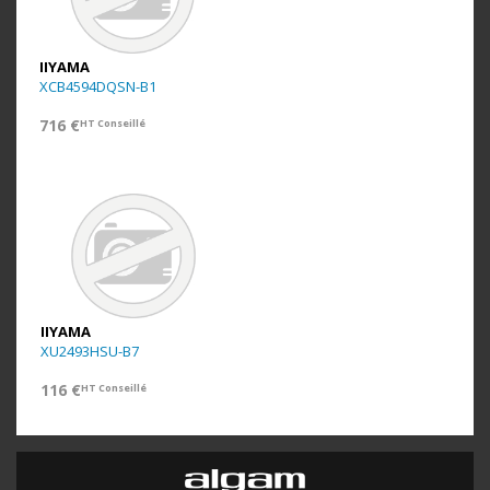
IIYAMA
XCB4594DQSN-B1
716 €
HT Conseillé
IIYAMA
XU2493HSU-B7
116 €
HT Conseillé