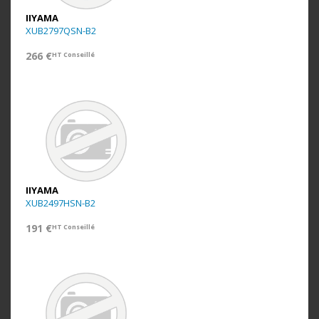
IIYAMA
XUB2797QSN-B2
266 €
HT Conseillé
IIYAMA
XUB2497HSN-B2
191 €
HT Conseillé